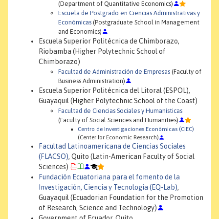
(Department of Quantitative Economics)
Escuela de Postgrado en Ciencias Administrativas y
Económicas
(Postgraduate School in Management
and Economics)
Escuela Superior Politécnica de Chimborazo,
Riobamba (Higher Polytechnic School of
Chimborazo)
Facultad de Administración de Empresas
(Faculty of
Business Administration)
Escuela Superior Politécnica del Litoral (ESPOL),
Guayaquil (Higher Polytechnic School of the Coast)
Facultad de Ciencias Sociales y Humanísticas
(Faculty of Social Sciences and Humanities)
Centro de Investigaciones Económicas (CIEC)
(Center for Economic Research)
Facultad Latinoamericana de Ciencias Sociales
(FLACSO)
, Quito (Latin-American Faculty of Social
Sciences)
Fundación Ecuatoriana para el fomento de la
Investigación, Ciencia y Tecnología (EQ-Lab)
,
Guayaquil (Ecuadorian Foundation for the Promotion
of Research, Science and Technology)
Government of Ecuador, Quito