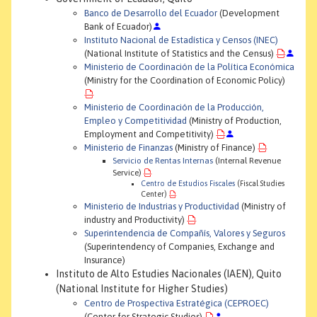
Banco de Desarrollo del Ecuador
(Development
Bank of Ecuador)
Instituto Nacional de Estadística y Censos (INEC)
(National Institute of Statistics and the Census)
Ministerio de Coordinación de la Política Económica
(Ministry for the Coordination of Economic Policy)
Ministerio de Coordinación de la Producción,
Empleo y Competitividad
(Ministry of Production,
Employment and Competitivity)
Ministerio de Finanzas
(Ministry of Finance)
Servicio de Rentas Internas
(Internal Revenue
Service)
Centro de Estudios Fiscales
(Fiscal Studies
Center)
Ministerio de Industrias y Productividad
(Ministry of
industry and Productivity)
Superintendencia de Compañís, Valores y Seguros
(Superintendency of Companies, Exchange and
Insurance)
Instituto de Alto Estudies Nacionales (IAEN), Quito
(National Institute for Higher Studies)
Centro de Prospectiva Estratégica (CEPROEC)
(Center for Strategic Studies)