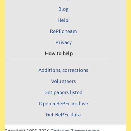
Blog
Help!
RePEc team
Privacy
How to help
Additions, corrections
Volunteers
Get papers listed
Open a RePEc archive
Get RePEc data